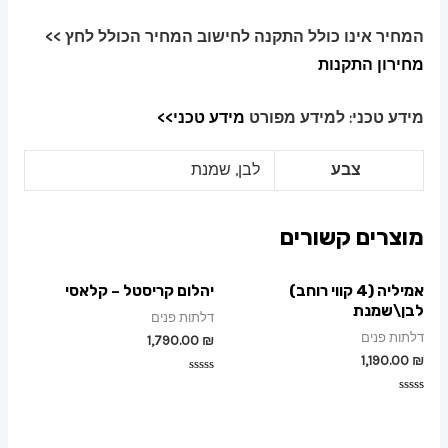
המחיר אינו כולל התקנה לחישוב המחיר הכולל לחץ >>
מחירון התקנות
מידע טכני: למידע מפורט
מידע טכני>>
צבע
לבן, שמנת
מוצרים קשורים
אמיליה (4 קווי רוחב)
יהלום קריסטל – קלאסי
לבן\שמנת
דלתות פנים
דלתות פנים
1,790.00
₪
1,190.00
₪
דורג
0
דורג
מתוך
0
5
מתוך
5