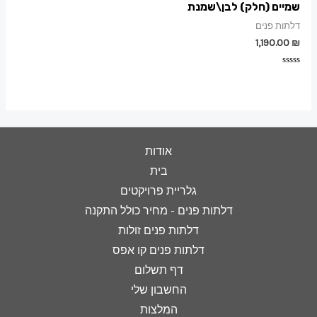
שמיים (חלק) לבן\שמנת
דלתות פנים
1,190.00
₪
דורג
0
מתוך
5
אודות
בית
גלריית פרויקטים
דלתות פנים - מחיר כולל התקנה
דלתות פנים זולות
דלתות פנים קו אפס
דף תשלום
החשבון שלי
המלצות