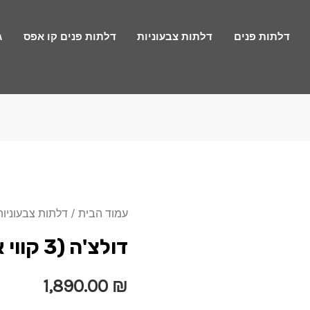
דלתות פנים
דלתות צבעוניות
דלתות פנים קו אפס
ג
עמוד הבית
/
דלתות צבעוניות
דולצ'ה (3 קווי אורך) לבן\שמנת
1,890.00
₪