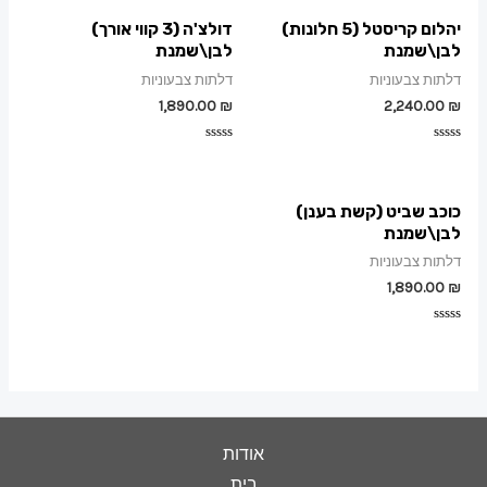
יהלום קריסטל (5 חלונות)
דולצ'ה (3 קווי אורך)
לבן\שמנת
לבן\שמנת
דלתות צבעוניות
דלתות צבעוניות
1,890.00
₪
2,240.00
₪
דורג
דורג
0
0
מתוך
מתוך
5
5
כוכב שביט (קשת בענן)
לבן\שמנת
דלתות צבעוניות
1,890.00
₪
דורג
0
מתוך
5
אודות
בית