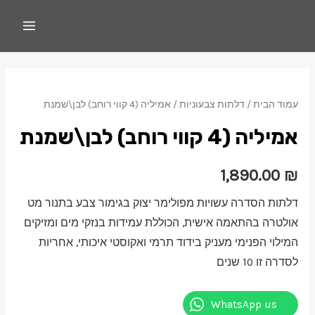
עמוד הבית
/
דלתות צבעוניות
/ אמיליה (4 קווי רוחב) לבן\שמנת
אמיליה (4 קווי רוחב) לבן\שמנת
1,890.00
₪
דלתות הסדרה עשויות מפולימר יצוק בגימור צבע בתנור מט
אולטרה בהתאמה אישית, הכוללת עמידות בנזקי מים ומזיקים
המילוי הפנימי מעניק בידוד תרמי ואקוסטי איכותי, אחריות
לסדרה זו 10 שנים
WhatsApp us