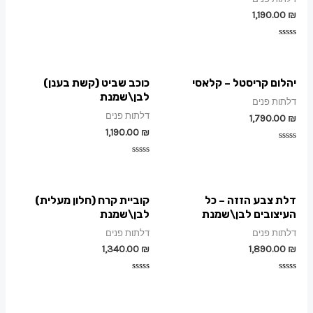
דורג
1,190.00
₪
0
מתוך
5
דורג
0
מתוך
5
יהלום קריסטל – קלאסי
כוכב שביט (קשת בענן)
לבן\שמנת
דלתות פנים
דלתות פנים
1,790.00
₪
1,190.00
₪
דורג
0
דורג
מתוך
0
5
מתוך
5
דלת צבע הזזה – כל
קוביית קרח (חלון מעלית)
העיצובים לבן\שמנת
לבן\שמנת
דלתות פנים
דלתות פנים
1,340.00
₪
1,890.00
₪
דורג
דורג
0
0
מתוך
מתוך
5
5