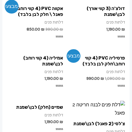
מבצע!
דולצ'ה (3 קווי אורך)
אקווה PVC (4 קווי רוחב \ 2
לבן\שמנת
פאנל \ חלק לבן בלבד)
דלתות פנים
דלתות פנים
850.00
₪
990.00
₪
1,190.00
₪
דורג
דורג
0
0
מתוך
מתוך
5
5
מבצע!
פרסיליה PVC (4 קווי
אמיליה (4 קווי רוחב)
רוחב\חלק לבן בלבד)
לבן\שמנת
דלתות פנים
דלתות פנים
1,190.00
₪
990.00
₪
1,090.00
₪
דורג
דורג
0
0
מתוך
מתוך
5
5
שמיים (חלק) לבן\שמנת
דלתות פנים
1,190.00
₪
צ'לסי (2 פאנל) לבן\שמנת
דלתות פנים