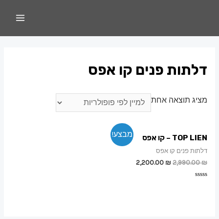
דלתות פנים קו אפס
מציג תוצאה אחת
מבצע!
TOP LIEN – קו אפס
דלתות פנים קו אפס
2,200.00
₪
2,990.00
₪
דורג
0
מתוך
5